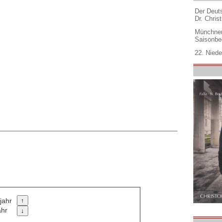
Der Deuts
Dr. Christ
Münchner
Saisonbe
22. Niede
jahr
ahr