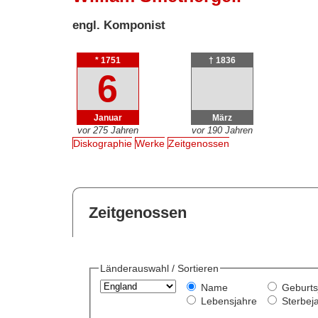
engl. Komponist
* 1751
† 1836
6
Januar
März
vor 275 Jahren
vor 190 Jahren
Diskographie
Werke
Zeitgenossen
Zeitgenossen
Länderauswahl / Sortieren
Name
Geburts
Lebensjahre
Sterbej