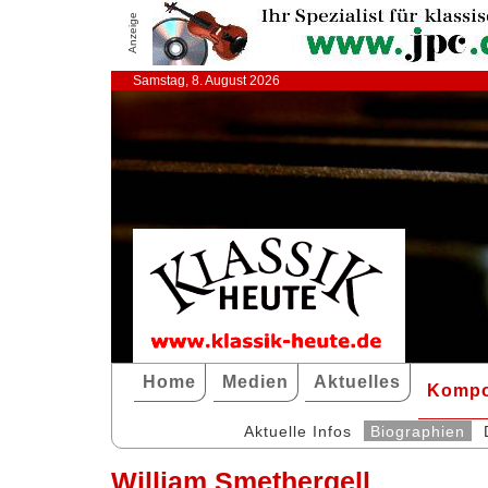
Anzeige
Samstag, 8. August 2026
Home
Medien
Aktuelles
Kompo
Aktuelle Infos
Biographien
William Smethergell