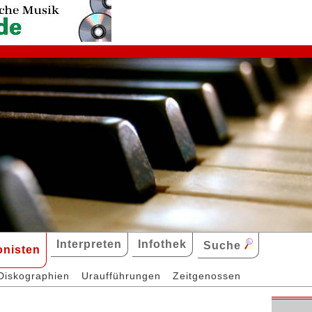
Interpreten
Infothek
Suche
nisten
Diskographien
Uraufführungen
Zeitgenossen