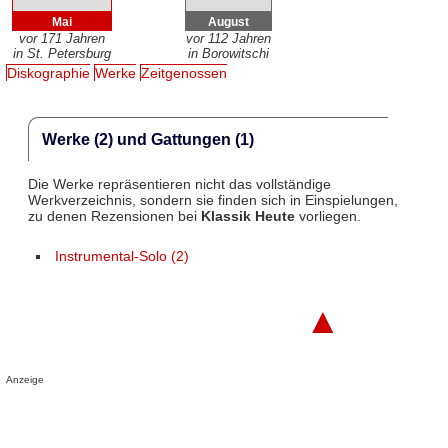
Mai
August
vor 171 Jahren
vor 112 Jahren
in St. Petersburg
in Borowitschi
Diskographie
Werke
Zeitgenossen
Werke (2) und Gattungen (1)
Die Werke repräsentieren nicht das vollständige
Werkverzeichnis, sondern sie finden sich in Einspielungen,
zu denen Rezensionen bei
Klassik Heute
vorliegen.
Instrumental-Solo (2)
▲
Anzeige