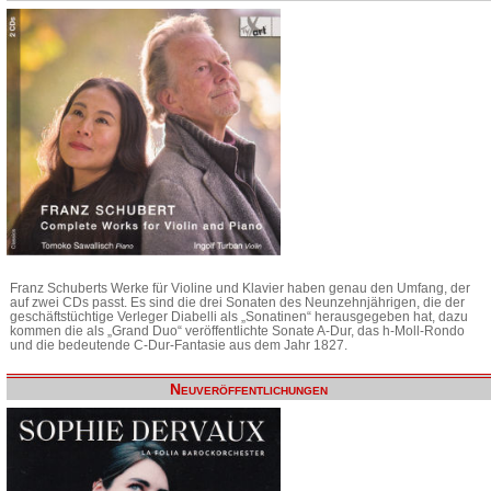
Franz Schuberts Werke für Violine und Klavier haben genau den Umfang, der
auf zwei CDs passt. Es sind die drei Sonaten des Neunzehnjährigen, die der
geschäftstüchtige Verleger Diabelli als „Sonatinen“ herausgegeben hat, dazu
kommen die als „Grand Duo“ veröffentlichte Sonate A-Dur, das h-Moll-Rondo
und die bedeutende C-Dur-Fantasie aus dem Jahr 1827.
Neuveröffentlichungen