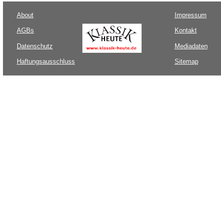
About
Impressum
AGBs
Kontakt
Datenschutz
Mediadaten
Haftungsausschluss
Sitemap