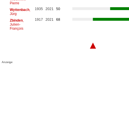
Pierre
1935
2021
50
Wyttenbach
,
Jürg
1917
2021
68
Zbinden
,
Julien-
François
▲
Anzeige