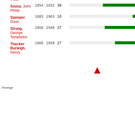
1854
1932
39
Sousa
, John
Philip
1883
1963
10
Stamper
,
Dave
1856
1948
37
Strong
,
George
Templeton
1866
1949
27
Thacker
Burleigh
,
Henry
▲
Anzeige