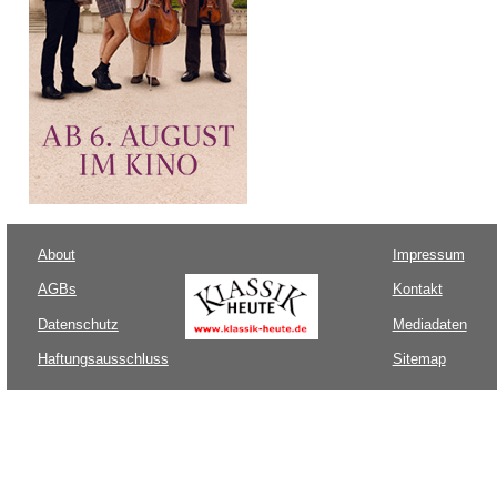
About
Impressum
AGBs
Kontakt
Datenschutz
Mediadaten
Haftungsausschluss
Sitemap