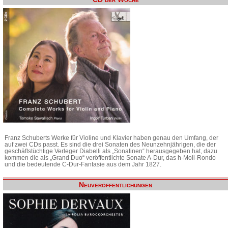
Franz Schuberts Werke für Violine und Klavier haben genau den Umfang, der
auf zwei CDs passt. Es sind die drei Sonaten des Neunzehnjährigen, die der
geschäftstüchtige Verleger Diabelli als „Sonatinen“ herausgegeben hat, dazu
kommen die als „Grand Duo“ veröffentlichte Sonate A-Dur, das h-Moll-Rondo
und die bedeutende C-Dur-Fantasie aus dem Jahr 1827.
Neuveröffentlichungen