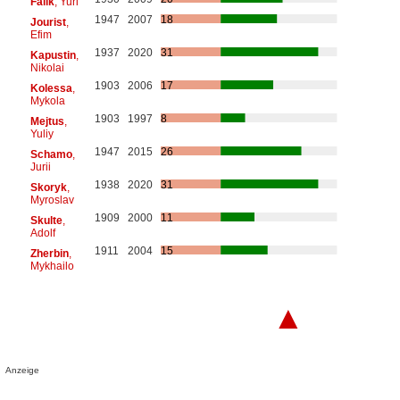
Falik
, Yuri
1947
2007
18
Jourist
,
Efim
1937
2020
31
Kapustin
,
Nikolai
1903
2006
17
Kolessa
,
Mykola
1903
1997
8
Mejtus
,
Yuliy
1947
2015
26
Schamo
,
Jurii
1938
2020
31
Skoryk
,
Myroslav
1909
2000
11
Skulte
,
Adolf
1911
2004
15
Zherbin
,
Mykhailo
▲
Anzeige