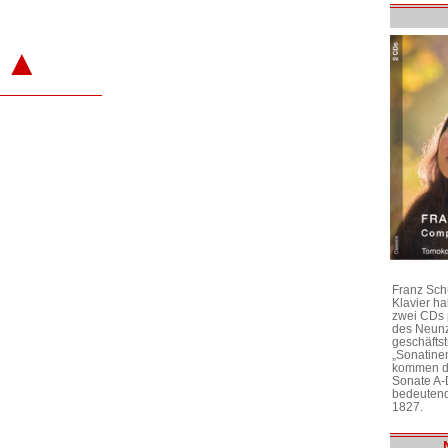
▲
Franz Sch
Klavier h
zwei CDs 
des Neunz
geschäftst
„Sonatine
kommen di
Sonate A-
bedeutend
1827.