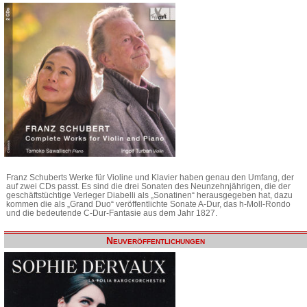
Franz Schuberts Werke für Violine und Klavier haben genau den Umfang, der
auf zwei CDs passt. Es sind die drei Sonaten des Neunzehnjährigen, die der
geschäftstüchtige Verleger Diabelli als „Sonatinen“ herausgegeben hat, dazu
kommen die als „Grand Duo“ veröffentlichte Sonate A-Dur, das h-Moll-Rondo
und die bedeutende C-Dur-Fantasie aus dem Jahr 1827.
Neuveröffentlichungen