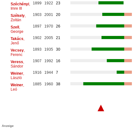
1899
1922
23
Széchényi
,
Imre III
1903
2001
20
Székely
,
Zoltán
1897
1970
26
Szell
,
George
1902
2005
21
Takács
,
Jenő
1893
1935
30
Vecsey
,
Ferenc
1907
1992
16
Veress
,
Sándor
1916
1944
7
Weiner
,
László
1885
1960
38
Weiner
,
Leó
▲
Anzeige