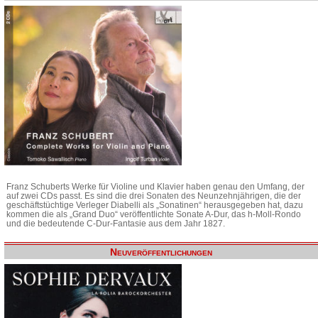
Franz Schuberts Werke für Violine und Klavier haben genau den Umfang, der
auf zwei CDs passt. Es sind die drei Sonaten des Neunzehnjährigen, die der
geschäftstüchtige Verleger Diabelli als „Sonatinen“ herausgegeben hat, dazu
kommen die als „Grand Duo“ veröffentlichte Sonate A-Dur, das h-Moll-Rondo
und die bedeutende C-Dur-Fantasie aus dem Jahr 1827.
Neuveröffentlichungen