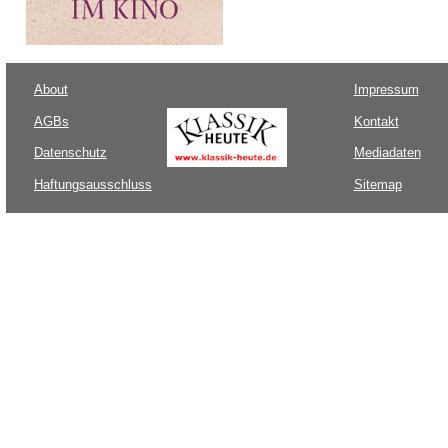
About
Impressum
AGBs
Kontakt
Datenschutz
Mediadaten
Haftungsausschluss
Sitemap