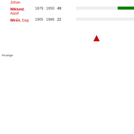
Johan
1879
1950
48
Wiklund
,
Adolf
1905
1986
22
Wirén
, Dag
▲
Anzeige