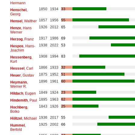
Hermann
1850
1934
33
Henschel
,
Georg
1857
1956
55
Hensel
, Walther
1926
2012
65
Henze
, Hans
Werner
1917
1986
69
Herzog
, Franz
1938
2022
53
Hespos
, Hans-
Joachim
1908
1994
83
Hessenberg
,
Kurt
1866
1933
32
Hesssel
, Carl
1875
1952
51
Heuer
, Gustav
1896
1961
60
Heymann
,
Werner R.
1849
1924
23
Hildach
, Eugen
1895
1963
62
Hindemith
, Paul
1843
1926
25
Hochberg
,
Bolko
1936
2017
55
Höltzel
, Michael
1925
2002
66
Hummel
,
Bertold