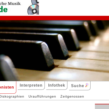
Interpreten
Infothek
Suche
nisten
Diskographien
Uraufführungen
Zeitgenossen