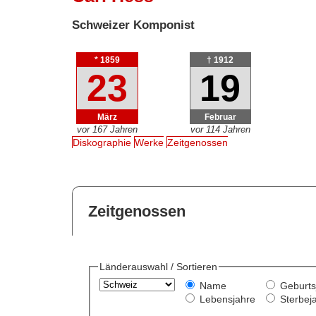
Schweizer Komponist
* 1859
† 1912
23
19
März
Februar
vor 167 Jahren
vor 114 Jahren
Diskographie
Werke
Zeitgenossen
Zeitgenossen
Länderauswahl / Sortieren
Name
Geburts
Lebensjahre
Sterbej