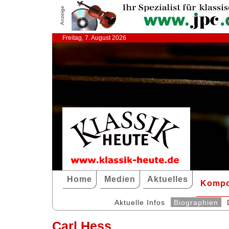
Anzeige
Freitag, 7. August 2026
Home
Medien
Aktuelles
Kompo
Aktuelle Infos
Biographien
Carl Hess