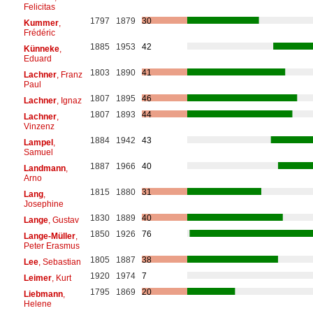
Felicitas
1797
1879
30
Kummer
,
Frédéric
1885
1953
42
Künneke
,
Eduard
1803
1890
41
Lachner
, Franz
Paul
1807
1895
46
Lachner
, Ignaz
1807
1893
44
Lachner
,
Vinzenz
1884
1942
43
Lampel
,
Samuel
1887
1966
40
Landmann
,
Arno
1815
1880
31
Lang
,
Josephine
1830
1889
40
Lange
, Gustav
1850
1926
76
Lange-Müller
,
Peter Erasmus
1805
1887
38
Lee
, Sebastian
1920
1974
7
Leimer
, Kurt
1795
1869
20
Liebmann
,
Helene