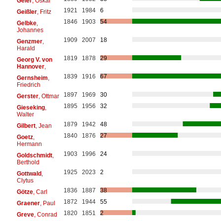
Geier
, Oskar
1921
1984
6
Geißler
, Fritz
1846
1903
54
Gelbke
,
Johannes
1909
2007
18
Genzmer
,
Harald
1819
1878
29
Georg V. von
Hannover
,
1839
1916
67
Gernsheim
,
Friedrich
1897
1969
30
Gerster
, Ottmar
1895
1956
32
Gieseking
,
Walter
1879
1942
48
Gilbert
, Jean
1840
1876
27
Goetz
,
Hermann
1903
1996
24
Goldschmidt
,
Berthold
1925
2023
2
Gottwald
,
Clytus
1836
1887
38
Götze
, Carl
1872
1944
55
Graener
, Paul
1820
1851
2
Greve
, Conrad