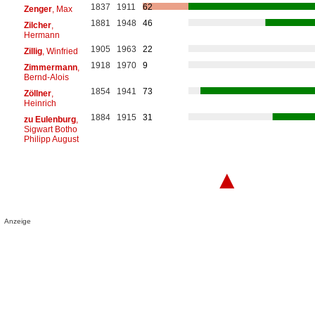
1837
1911
62
Zenger
, Max
1881
1948
46
Zilcher
,
Hermann
1905
1963
22
Zillig
, Winfried
1918
1970
9
Zimmermann
,
Bernd-Alois
1854
1941
73
Zöllner
,
Heinrich
1884
1915
31
zu Eulenburg
,
Sigwart Botho
Philipp August
▲
Anzeige