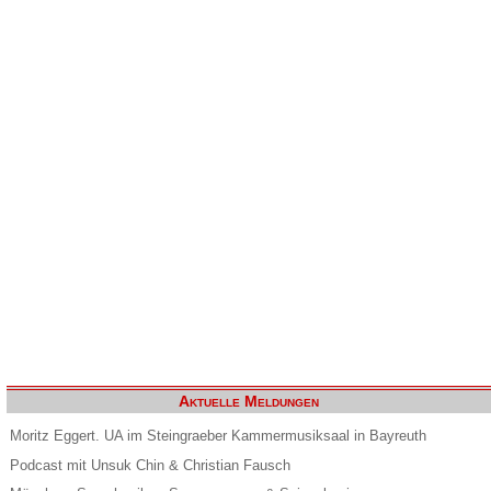
Aktuelle Meldungen
Moritz Eggert. UA im Steingraeber Kammermusiksaal in Bayreuth
Podcast mit Unsuk Chin & Christian Fausch