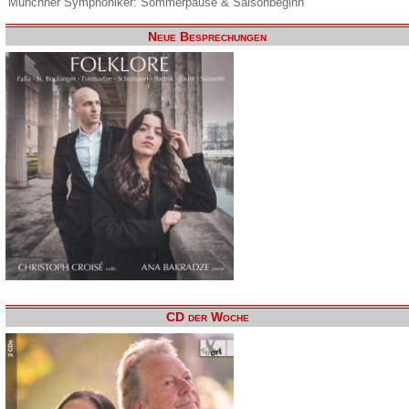
Münchner Symphoniker: Sommerpause & Saisonbeginn
Neue Besprechungen
CD der Woche