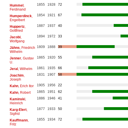
1855
1928
72
Hummel
,
Ferdinand
1854
1921
67
Humperdinck
,
Engelbert
1887
1937
40
Huppertz
,
Gottfried
1894
1972
33
Jacobi
,
Wolfgang
1809
1888
39
Jähns
, Friedrich
Wilhelm
1865
1920
55
Jenner
, Gustav
U.
1861
1935
66
Jeral
, Wilhelm
1831
1907
58
Joachim
,
Joseph
1905
1956
22
Kahn
, Erich Itor
1865
1951
62
Kahn
, Robert
1886
1946
41
Kaminski
,
Heinrich
1877
1933
50
Karg-Elert
,
Sigfrid
1855
1934
72
Kauffmann
,
Fritz