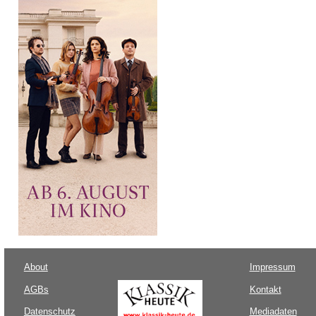
About
Impressum
AGBs
Kontakt
Datenschutz
Mediadaten