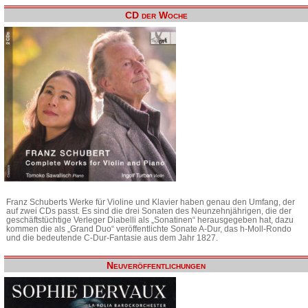
CD der Woche
Franz Schuberts Werke für Violine und Klavier haben genau den Umfang, der
auf zwei CDs passt. Es sind die drei Sonaten des Neunzehnjährigen, die der
geschäftstüchtige Verleger Diabelli als „Sonatinen“ herausgegeben hat, dazu
kommen die als „Grand Duo“ veröffentlichte Sonate A-Dur, das h-Moll-Rondo
und die bedeutende C-Dur-Fantasie aus dem Jahr 1827.
Neuveröffentlichungen