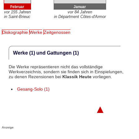
Februar
Januar
vor 155 Jahren
vor 84 Jahren
in Saint-Brieuc
in Départment Côtes-d'Armor
Diskographie
Werke
Zeitgenossen
Werke (1) und Gattungen (1)
Die Werke repräsentieren nicht das vollständige
Werkverzeichnis, sondern sie finden sich in Einspielungen,
zu denen Rezensionen bei
Klassik Heute
vorliegen.
Gesang-Solo (1)
▲
Anzeige