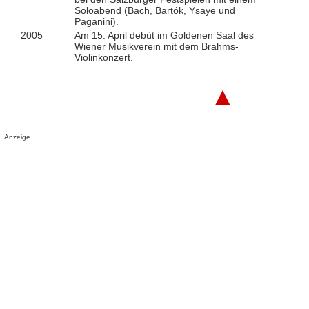
Soloabend (Bach, Bartók, Ysaye und
Paganini).
2005
Am 15. April debüt im Goldenen Saal des
Wiener Musikverein mit dem Brahms-
Violinkonzert.
▲
Anzeige