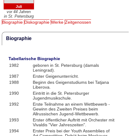
Juli
vor 44 Jahren
in St. Petersburg
Biographie
Diskographie
Werke
Zeitgenossen
Biographie
Tabellarische Biographie
1982
geboren in St. Petersburg (damals
Leningrad).
1987
Erster Geigenunterricht.
1988
Beginn des Geigenstudiums bei Tatjana
Liberova.
1990
Eintritt in die St. Petersburger
Jugendmusikschule.
1992
Erste Teilnahme an einem Wettbewerb -
Gewinn des Zweiten Preises beim
Allrussischen Jugend-Wettbewerb.
1993
Erster öffentlicher Auftritt mit Orchester mit
Vivaldis "Vier Jahreszeiten".
1994
Erster Preis bei der Youth Assemblies of
Art Competition. Debüt beim Moskauer