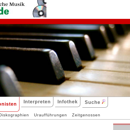
Interpreten
Infothek
Suche
nisten
Diskographien
Uraufführungen
Zeitgenossen