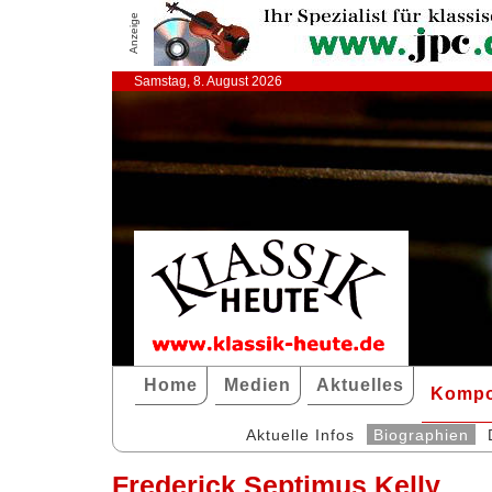
Anzeige
Samstag, 8. August 2026
Home
Medien
Aktuelles
Kompo
Aktuelle Infos
Biographien
Frederick Septimus Kelly