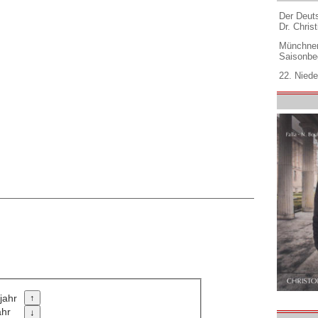
Der Deuts
Dr. Christ
Münchner
Saisonbe
22. Niede
jahr
ahr