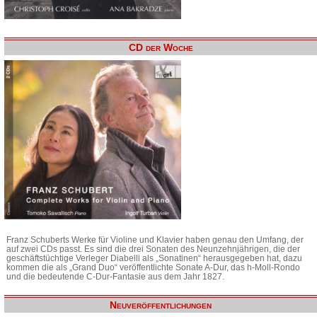
CD der Woche
Franz Schuberts Werke für Violine und Klavier haben genau den Umfang, der
auf zwei CDs passt. Es sind die drei Sonaten des Neunzehnjährigen, die der
geschäftstüchtige Verleger Diabelli als „Sonatinen“ herausgegeben hat, dazu
kommen die als „Grand Duo“ veröffentlichte Sonate A-Dur, das h-Moll-Rondo
und die bedeutende C-Dur-Fantasie aus dem Jahr 1827.
Neuveröffentlichungen