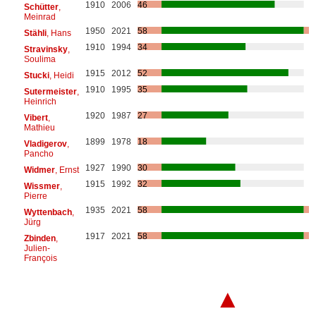
1910
2006
46
Schütter
,
Meinrad
1950
2021
58
Stähli
, Hans
1910
1994
34
Stravinsky
,
Soulima
1915
2012
52
Stucki
, Heidi
1910
1995
35
Sutermeister
,
Heinrich
1920
1987
27
Vibert
,
Mathieu
1899
1978
18
Vladigerov
,
Pancho
1927
1990
30
Widmer
, Ernst
1915
1992
32
Wissmer
,
Pierre
1935
2021
58
Wyttenbach
,
Jürg
1917
2021
58
Zbinden
,
Julien-
François
▲