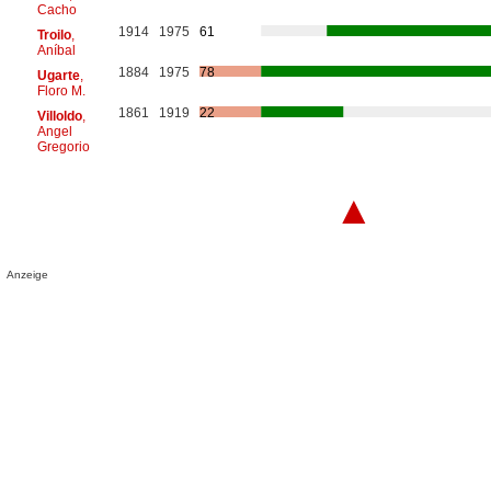
Cacho
1914
1975
61
Troilo
,
Aníbal
1884
1975
78
Ugarte
,
Floro M.
1861
1919
22
Villoldo
,
Angel
Gregorio
▲
Anzeige