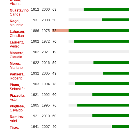
Vicente
1912
2000
69
Guastavino
,
Carlos
1931
2008
50
Kagel
,
Mauricio
1886
1975
78
Lahusen
,
Christian
1902
1972
70
Laurenz
,
Pedro
1962
2021
19
Montero
,
Claudia
1922
2016
59
Mores
,
Mariano
1932
2005
49
Pansera
,
Roberto
1903
1994
78
Piana
,
Sebastián
1921
1992
60
Piazzolla
,
Astor
1905
1995
76
Pugliese
,
Osvaldo
1921
2010
60
Ramírez
,
Ariel
1941
2007
40
Tirao
,