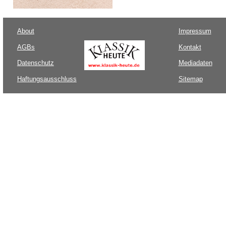
About
Impressum
AGBs
Kontakt
Datenschutz
Mediadaten
Haftungsausschluss
Sitemap