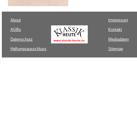
About
Impressum
AGBs
Kontakt
Datenschutz
Mediadaten
Haftungsausschluss
Sitemap