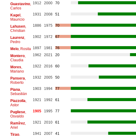
1912
2000
70
Guastavino
,
Carlos
1931
2008
51
Kagel
,
Mauricio
1886
1975
70
Lahusen
,
Christian
1902
1972
67
Laurenz
,
Pedro
1897
1981
76
Melo
, Rosita
1962
2021
20
Montero
,
Claudia
1922
2016
60
Mores
,
Mariano
1932
2005
50
Pansera
,
Roberto
1903
1994
77
Piana
,
Sebastián
1921
1992
61
Piazzolla
,
Astor
1905
1995
77
Pugliese
,
Osvaldo
1921
2010
61
Ramírez
,
Ariel
1941
2007
41
Tirao
,