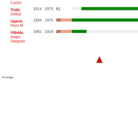
Cacho
1914
1975
61
Troilo
,
Aníbal
1884
1975
70
Ugarte
,
Floro M.
1861
1919
14
Villoldo
,
Angel
Gregorio
▲
Anzeige