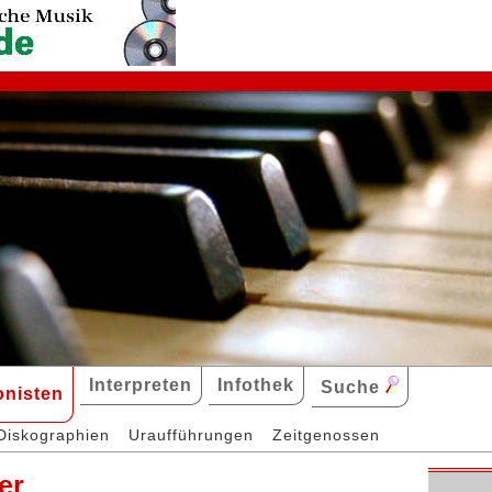
Interpreten
Infothek
Suche
nisten
Diskographien
Uraufführungen
Zeitgenossen
er