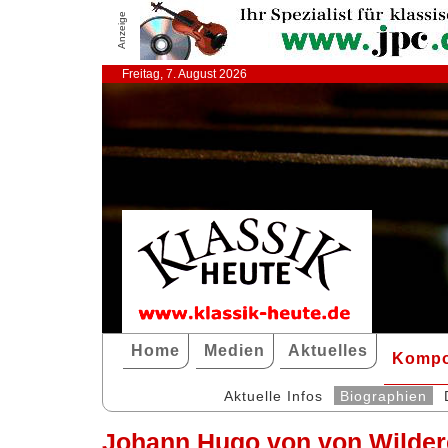
Anzeige
Freitag, 7. August 2026
Home
Medien
Aktuelles
Kompo
Aktuelle Infos
Biographien
Johann Hugo von von Wilder