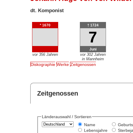
dt. Komponist
* 1670
† 1724
7
Juni
vor 356 Jahren
vor 302 Jahren
in Mannheim
Diskographie
Werke
Zeitgenossen
Zeitgenossen
Länderauswahl / Sortieren
Name
Geburts
Lebensjahre
Sterbej