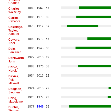
Charles
1889
1962
57
Charles
,
Wolseley
1886
1979
60
Clarke
,
Rebecca
1875
1912
37
Coleridge-
Taylor
,
Samuel
1899
1973
47
Coward
,
Noel
1885
1943
58
Dale
,
Benjamin
1927
2010
19
Dankworth
,
John
1888
1976
58
Darke
,
Harold
1934
2016
12
Davies
,
Peter
Maxwell
1924
2013
22
Dodgson
,
Stephen
1923
1977
23
Dring
,
Madeleine
1877
1946
69
Dunhill
,
Thomas