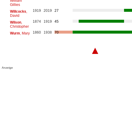
William
Gillies
1919
2019
27
Willcocks
,
David
1874
1919
45
Wilson
,
Christopher
1860
1938
70
Wurm
, Mary
▲
Anzeige