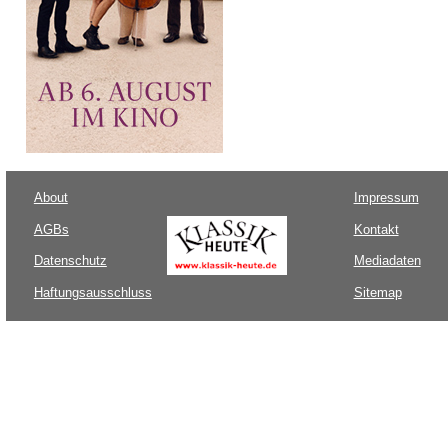
About
Impressum
AGBs
Kontakt
Datenschutz
Mediadaten
Haftungsausschluss
Sitemap