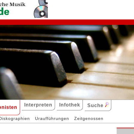
Interpreten
Infothek
Suche
nisten
Diskographien
Uraufführungen
Zeitgenossen