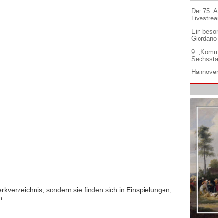
Der 75. 
Livestre
Ein beso
Giordano
9. „Komm
Sechsstä
Hannover
rkverzeichnis, sondern sie finden sich in Einspielungen,
n.