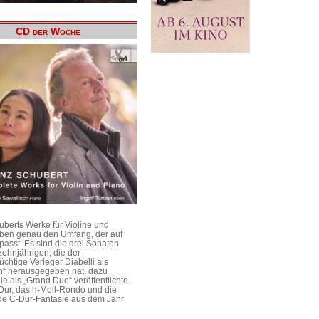
CD der Woche
uberts Werke für Violine und
aben genau den Umfang, der auf
passt. Es sind die drei Sonaten
ehnjährigen, die der
üchtige Verleger Diabelli als
n“ herausgegeben hat, dazu
e als „Grand Duo“ veröffentlichte
Dur, das h-Moll-Rondo und die
e C-Dur-Fantasie aus dem Jahr