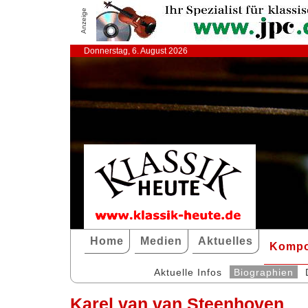
Anzeige
Donnerstag, 6. August 2026
Home
Medien
Aktuelles
Kompo
Aktuelle Infos
Biographien
Karel van van Steenhoven