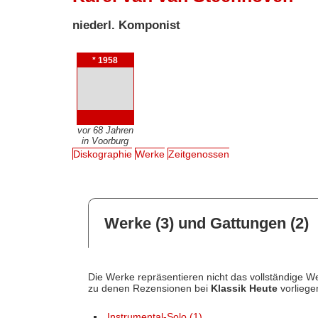
niederl. Komponist
* 1958
vor 68 Jahren
in Voorburg
Diskographie
Werke
Zeitgenossen
Werke (3) und Gattungen (2)
Die Werke repräsentieren nicht das vollständige We
zu denen Rezensionen bei
Klassik Heute
vorliege
Instrumental-Solo (1)