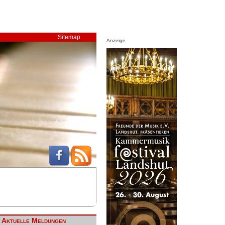
Sitemap
Anzeige
Aktuelle Meldungen