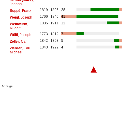
Johann
1819
1895
28
Suppè
, Franz
1766
1846
41
Weigl
, Joseph
1835
1911
12
Weinwurm
,
Rudolf
1773
1812
7
Wölfl
, Joseph
1842
1898
5
Zeller
, Carl
1843
1922
4
Ziehrer
, Carl
Michael
▲
Anzeige