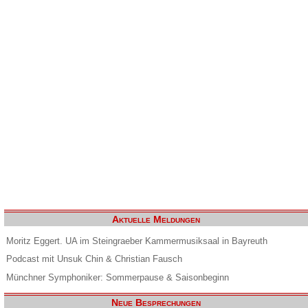
Aktuelle Meldungen
Moritz Eggert. UA im Steingraeber Kammermusiksaal in Bayreuth
Podcast mit Unsuk Chin & Christian Fausch
Münchner Symphoniker: Sommerpause & Saisonbeginn
Neue Besprechungen