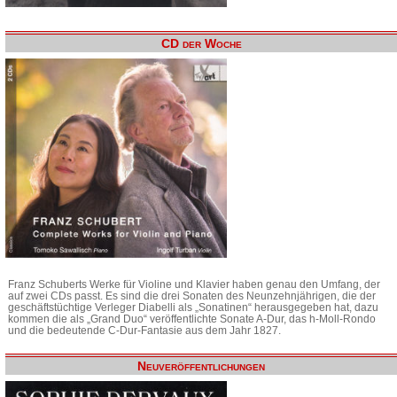
CD der Woche
Franz Schuberts Werke für Violine und Klavier haben genau den Umfang, der
auf zwei CDs passt. Es sind die drei Sonaten des Neunzehnjährigen, die der
geschäftstüchtige Verleger Diabelli als „Sonatinen“ herausgegeben hat, dazu
kommen die als „Grand Duo“ veröffentlichte Sonate A-Dur, das h-Moll-Rondo
und die bedeutende C-Dur-Fantasie aus dem Jahr 1827.
Neuveröffentlichungen