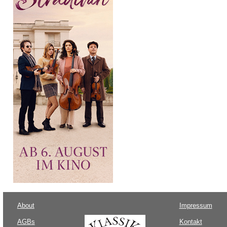
About
Impressum
AGBs
Kontakt