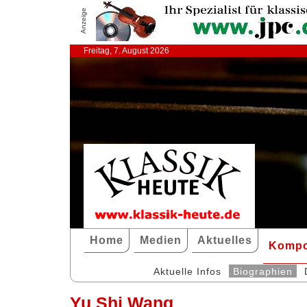
Anzeige
Freitag, 7. August 2026
Home
Medien
Aktuelles
Kompo
Aktuelle Infos
Biographien
Yu Shi Wang