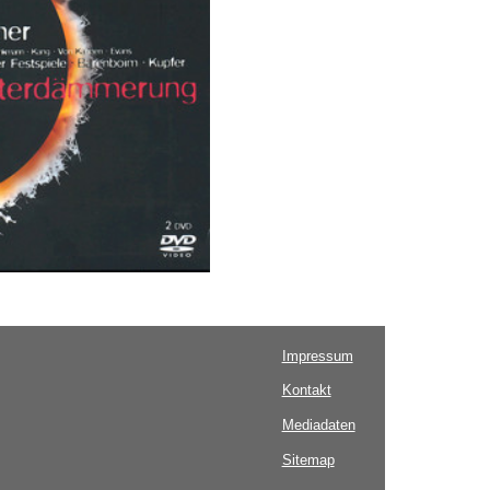
Impressum
Kontakt
Mediadaten
Sitemap