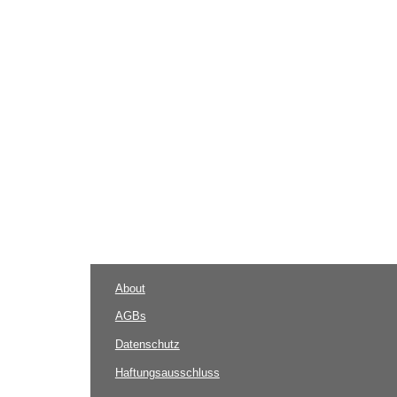
About
AGBs
Datenschutz
Haftungsausschluss