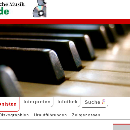
Interpreten
Infothek
Suche
nisten
Diskographien
Uraufführungen
Zeitgenossen