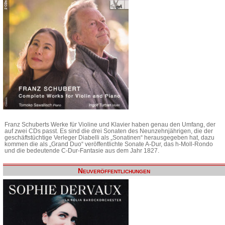
Franz Schuberts Werke für Violine und Klavier haben genau den Umfang, der
auf zwei CDs passt. Es sind die drei Sonaten des Neunzehnjährigen, die der
geschäftstüchtige Verleger Diabelli als „Sonatinen“ herausgegeben hat, dazu
kommen die als „Grand Duo“ veröffentlichte Sonate A-Dur, das h-Moll-Rondo
und die bedeutende C-Dur-Fantasie aus dem Jahr 1827.
Neuveröffentlichungen