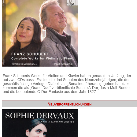
Franz Schuberts Werke für Violine und Klavier haben genau den Umfang, der
auf zwei CDs passt. Es sind die drei Sonaten des Neunzehnjährigen, die der
geschäftstüchtige Verleger Diabelli als „Sonatinen“ herausgegeben hat, dazu
kommen die als „Grand Duo“ veröffentlichte Sonate A-Dur, das h-Moll-Rondo
und die bedeutende C-Dur-Fantasie aus dem Jahr 1827.
Neuveröffentlichungen