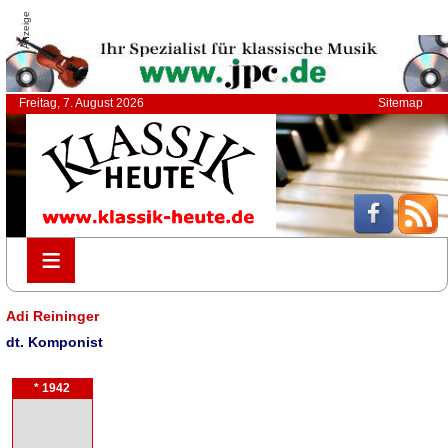
Anzeige
Freitag, 7. August 2026
Sitemap
≡
≡
Adi Reininger
dt. Komponist
* 1942