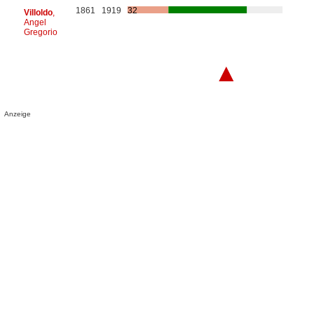
1861
1919
32
Villoldo
,
Angel
Gregorio
▲
Anzeige