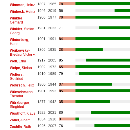
1897
1985
78
Wimmer
, Heinz
1946
2019
56
Winbeck
, Heinz
1906
1977
70
Winkler
,
Gerhard
1931
2023
71
Winkler
, Stefan
Georg
1901
1991
84
Winterberg
,
Hans
1866
1935
28
Woikowsky-
Biedau
, Victor v.
1917
2005
85
Woll
, Erna
1902
1972
65
Wolpe
, Stefan
1910
1989
79
Wolters
,
Gottfried
1860
1944
37
Woyrsch
, Felix
1901
1992
85
Wünschmann
,
Theodor
1877
1942
35
Würzburger
,
Siegfried
1922
2021
80
Wüsthoff
, Klaus
1834
1910
3
Zabel
, Albert
1926
2007
76
Zechlin
, Ruth