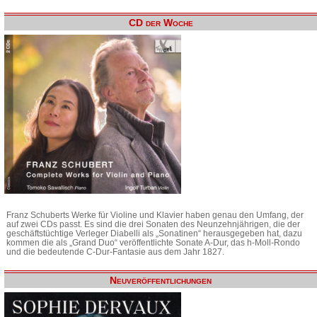
CD der Woche
Franz Schuberts Werke für Violine und Klavier haben genau den Umfang, der
auf zwei CDs passt. Es sind die drei Sonaten des Neunzehnjährigen, die der
geschäftstüchtige Verleger Diabelli als „Sonatinen“ herausgegeben hat, dazu
kommen die als „Grand Duo“ veröffentlichte Sonate A-Dur, das h-Moll-Rondo
und die bedeutende C-Dur-Fantasie aus dem Jahr 1827.
Neuveröffentlichungen