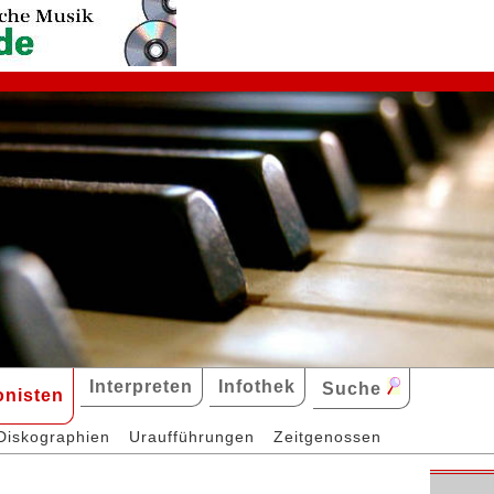
Interpreten
Infothek
Suche
nisten
Diskographien
Uraufführungen
Zeitgenossen