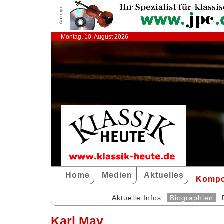
Anzeige
Montag, 10. August 2026
Home
Medien
Aktuelles
Kompo
Aktuelle Infos
Biographien
Karl May