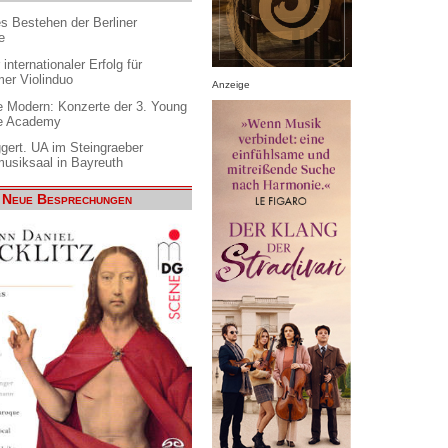
es Bestehen der Berliner
e
internationaler Erfolg für
er Violinduo
Anzeige
 Modern: Konzerte der 3. Young
e Academy
gert. UA im Steingraeber
siksaal in Bayreuth
Neue Besprechungen