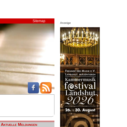
Sitemap
Anzeige
Aktuelle Meldungen