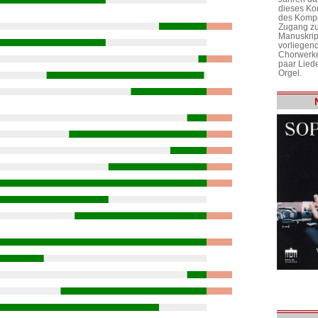
dieses Ko
des Kompo
Zugang zu
Manuskrip
vorliegen
Chorwerke
paar Liede
Orgel.