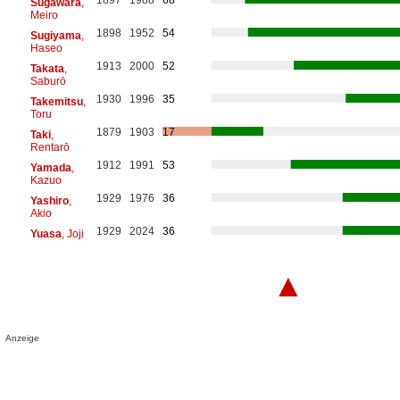
Sugawara
,
Meiro
1898
1952
54
Sugiyama
,
Haseo
1913
2000
52
Takata
,
Saburō
1930
1996
35
Takemitsu
,
Toru
1879
1903
17
Taki
,
Rentarō
1912
1991
53
Yamada
,
Kazuo
1929
1976
36
Yashiro
,
Akio
1929
2024
36
Yuasa
, Joji
▲
Anzeige