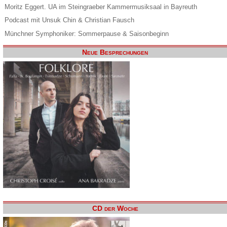
Moritz Eggert. UA im Steingraeber Kammermusiksaal in Bayreuth
Podcast mit Unsuk Chin & Christian Fausch
Münchner Symphoniker: Sommerpause & Saisonbeginn
Neue Besprechungen
CD der Woche