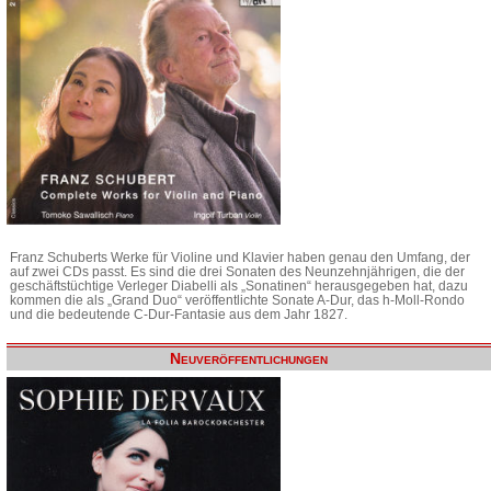
Franz Schuberts Werke für Violine und Klavier haben genau den Umfang, der
auf zwei CDs passt. Es sind die drei Sonaten des Neunzehnjährigen, die der
geschäftstüchtige Verleger Diabelli als „Sonatinen“ herausgegeben hat, dazu
kommen die als „Grand Duo“ veröffentlichte Sonate A-Dur, das h-Moll-Rondo
und die bedeutende C-Dur-Fantasie aus dem Jahr 1827.
Neuveröffentlichungen