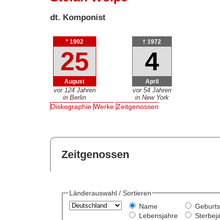
dt. Komponist
* 1902
† 1972
25
4
August
April
vor 124 Jahren
vor 54 Jahren
in Berlin
in New York
Diskographie
Werke
Zeitgenossen
Zeitgenossen
Länderauswahl / Sortieren
Name
Geburts
Lebensjahre
Sterbej