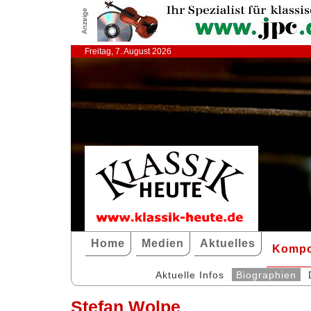
Anzeige
Freitag, 7. August 2026
Home
Medien
Aktuelles
Kompo
Aktuelle Infos
Biographien
Stefan Wolpe