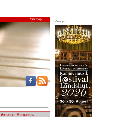
Sitemap
Anzeige
Aktuelle Meldungen