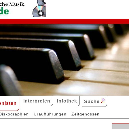
Interpreten
Infothek
Suche
nisten
Diskographien
Uraufführungen
Zeitgenossen