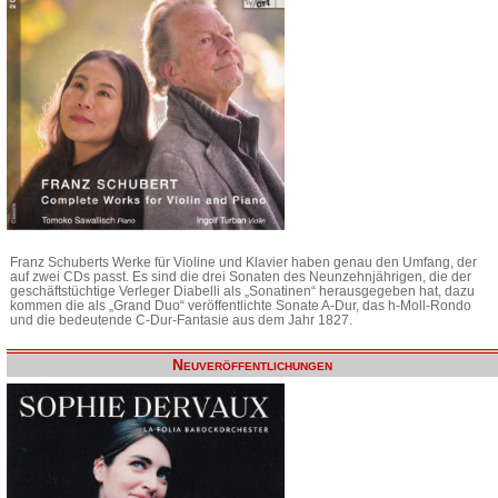
Franz Schuberts Werke für Violine und Klavier haben genau den Umfang, der
auf zwei CDs passt. Es sind die drei Sonaten des Neunzehnjährigen, die der
geschäftstüchtige Verleger Diabelli als „Sonatinen“ herausgegeben hat, dazu
kommen die als „Grand Duo“ veröffentlichte Sonate A-Dur, das h-Moll-Rondo
und die bedeutende C-Dur-Fantasie aus dem Jahr 1827.
Neuveröffentlichungen