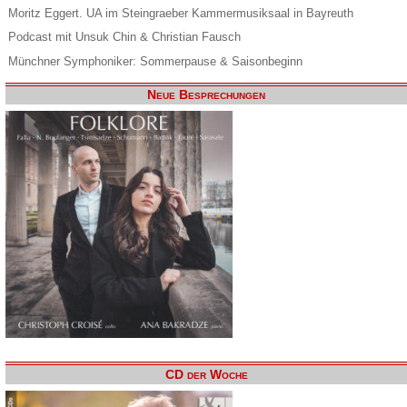
Moritz Eggert. UA im Steingraeber Kammermusiksaal in Bayreuth
Podcast mit Unsuk Chin & Christian Fausch
Münchner Symphoniker: Sommerpause & Saisonbeginn
Neue Besprechungen
CD der Woche