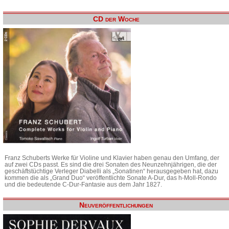
CD der Woche
Franz Schuberts Werke für Violine und Klavier haben genau den Umfang, der
auf zwei CDs passt. Es sind die drei Sonaten des Neunzehnjährigen, die der
geschäftstüchtige Verleger Diabelli als „Sonatinen“ herausgegeben hat, dazu
kommen die als „Grand Duo“ veröffentlichte Sonate A-Dur, das h-Moll-Rondo
und die bedeutende C-Dur-Fantasie aus dem Jahr 1827.
Neuveröffentlichungen