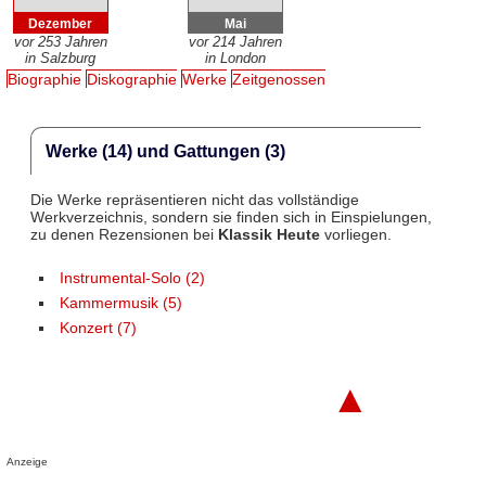
Dezember
Mai
vor 253 Jahren
vor 214 Jahren
in Salzburg
in London
Biographie
Diskographie
Werke
Zeitgenossen
Werke (14) und Gattungen (3)
Die Werke repräsentieren nicht das vollständige
Werkverzeichnis, sondern sie finden sich in Einspielungen,
zu denen Rezensionen bei
Klassik Heute
vorliegen.
Instrumental-Solo (2)
Kammermusik (5)
Konzert (7)
▲
Anzeige