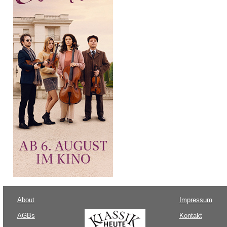
About
Impressum
AGBs
Kontakt