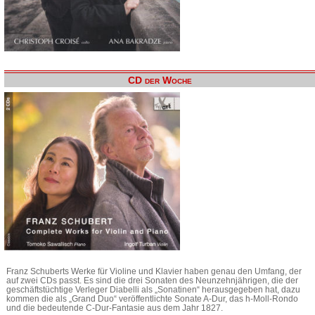
CD der Woche
Franz Schuberts Werke für Violine und Klavier haben genau den Umfang, der
auf zwei CDs passt. Es sind die drei Sonaten des Neunzehnjährigen, die der
geschäftstüchtige Verleger Diabelli als „Sonatinen“ herausgegeben hat, dazu
kommen die als „Grand Duo“ veröffentlichte Sonate A-Dur, das h-Moll-Rondo
und die bedeutende C-Dur-Fantasie aus dem Jahr 1827.