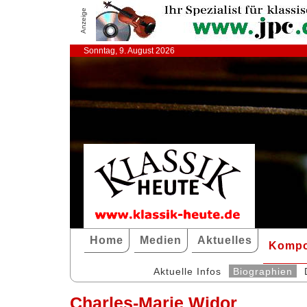
Anzeige
Sonntag, 9. August 2026
Home
Medien
Aktuelles
Kompo
Aktuelle Infos
Biographien
Charles-Marie Widor