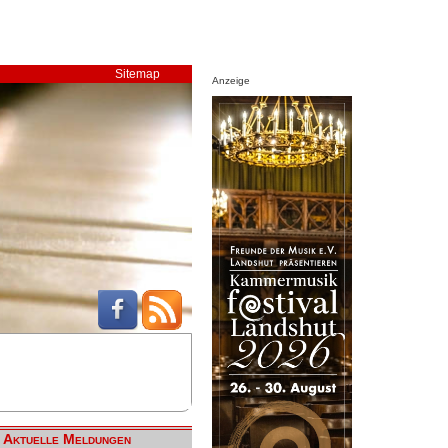
Sitemap
Anzeige
Aktuelle Meldungen