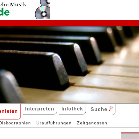
Interpreten
Infothek
Suche
nisten
Diskographien
Uraufführungen
Zeitgenossen