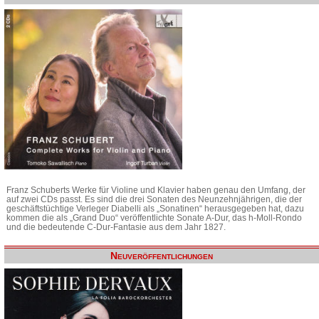
Franz Schuberts Werke für Violine und Klavier haben genau den Umfang, der
auf zwei CDs passt. Es sind die drei Sonaten des Neunzehnjährigen, die der
geschäftstüchtige Verleger Diabelli als „Sonatinen“ herausgegeben hat, dazu
kommen die als „Grand Duo“ veröffentlichte Sonate A-Dur, das h-Moll-Rondo
und die bedeutende C-Dur-Fantasie aus dem Jahr 1827.
Neuveröffentlichungen