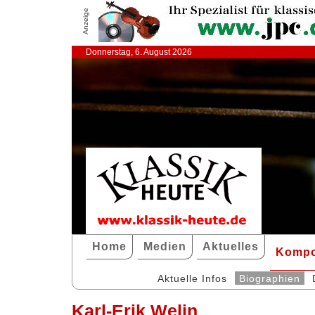
Anzeige
Donnerstag, 6. August 2026
Home
Medien
Aktuelles
Kompo
Aktuelle Infos
Biographien
Karl-Erik Welin