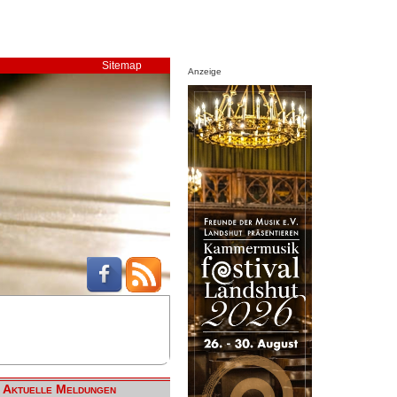
Sitemap
Anzeige
Aktuelle Meldungen