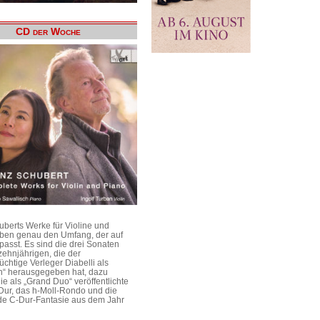
CD der Woche
uberts Werke für Violine und
aben genau den Umfang, der auf
passt. Es sind die drei Sonaten
ehnjährigen, die der
üchtige Verleger Diabelli als
n“ herausgegeben hat, dazu
e als „Grand Duo“ veröffentlichte
Dur, das h-Moll-Rondo und die
e C-Dur-Fantasie aus dem Jahr