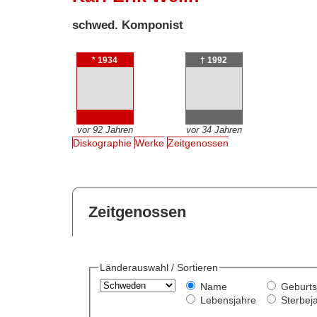
schwed. Komponist
* 1934
† 1992
vor 92 Jahren
vor 34 Jahren
Diskographie
Werke
Zeitgenossen
Zeitgenossen
Länderauswahl / Sortieren
Name
Geburts
Lebensjahre
Sterbej