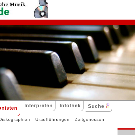
Interpreten
Infothek
Suche
nisten
Diskographien
Uraufführungen
Zeitgenossen