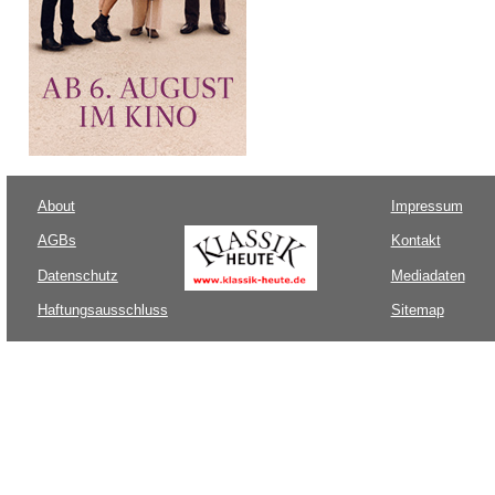
About
Impressum
AGBs
Kontakt
Datenschutz
Mediadaten
Haftungsausschluss
Sitemap