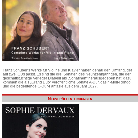
Franz Schuberts Werke für Violine und Klavier haben genau den Umfang, der
auf zwei CDs passt. Es sind die drei Sonaten des Neunzehnjährigen, die der
geschäftstüchtige Verleger Diabelli als „Sonatinen“ herausgegeben hat, dazu
kommen die als „Grand Duo“ veröffentlichte Sonate A-Dur, das h-Moll-Rondo
und die bedeutende C-Dur-Fantasie aus dem Jahr 1827.
Neuveröffentlichungen