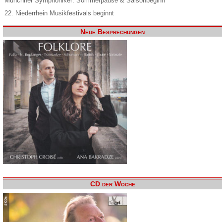
Münchner Symphoniker: Sommerpause & Saisonbeginn
22. Niederrhein Musikfestivals beginnt
Neue Besprechungen
CD der Woche