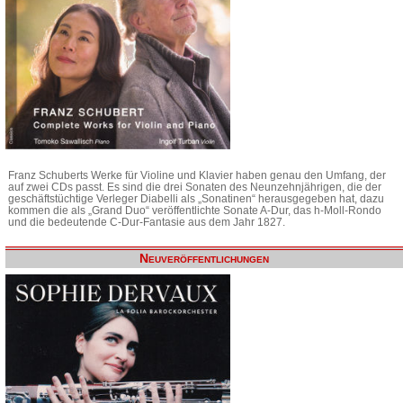
Franz Schuberts Werke für Violine und Klavier haben genau den Umfang, der
auf zwei CDs passt. Es sind die drei Sonaten des Neunzehnjährigen, die der
geschäftstüchtige Verleger Diabelli als „Sonatinen“ herausgegeben hat, dazu
kommen die als „Grand Duo“ veröffentlichte Sonate A-Dur, das h-Moll-Rondo
und die bedeutende C-Dur-Fantasie aus dem Jahr 1827.
Neuveröffentlichungen