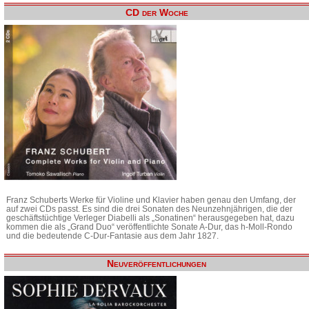
CD der Woche
Franz Schuberts Werke für Violine und Klavier haben genau den Umfang, der
auf zwei CDs passt. Es sind die drei Sonaten des Neunzehnjährigen, die der
geschäftstüchtige Verleger Diabelli als „Sonatinen“ herausgegeben hat, dazu
kommen die als „Grand Duo“ veröffentlichte Sonate A-Dur, das h-Moll-Rondo
und die bedeutende C-Dur-Fantasie aus dem Jahr 1827.
Neuveröffentlichungen