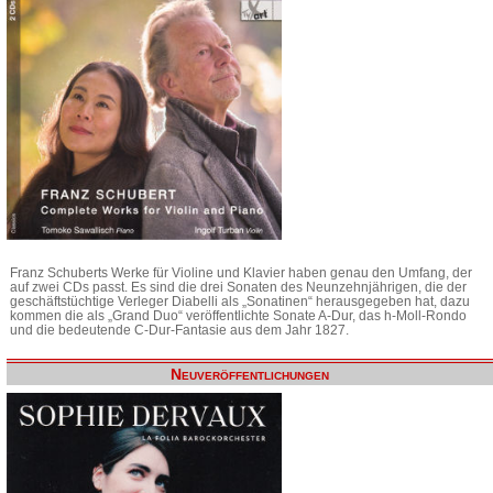
Franz Schuberts Werke für Violine und Klavier haben genau den Umfang, der
auf zwei CDs passt. Es sind die drei Sonaten des Neunzehnjährigen, die der
geschäftstüchtige Verleger Diabelli als „Sonatinen“ herausgegeben hat, dazu
kommen die als „Grand Duo“ veröffentlichte Sonate A-Dur, das h-Moll-Rondo
und die bedeutende C-Dur-Fantasie aus dem Jahr 1827.
Neuveröffentlichungen