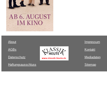
About
Impressum
AGBs
Kontakt
Datenschutz
Mediadaten
Haftungsausschluss
Sitemap