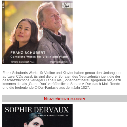
Franz Schuberts Werke für Violine und Klavier haben genau den Umfang, der
auf zwei CDs passt. Es sind die drei Sonaten des Neunzehnjährigen, die der
geschäftstüchtige Verleger Diabelli als „Sonatinen“ herausgegeben hat, dazu
kommen die als „Grand Duo“ veröffentlichte Sonate A-Dur, das h-Moll-Rondo
und die bedeutende C-Dur-Fantasie aus dem Jahr 1827.
Neuveröffentlichungen