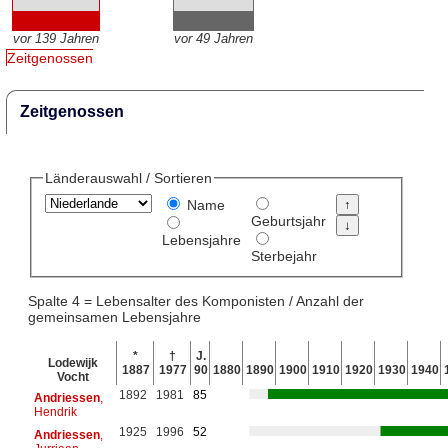
vor 139 Jahren
vor 49 Jahren
Zeitgenossen
Zeitgenossen
Länderauswahl / Sortieren
Name
Geburtsjahr
Lebensjahre
Sterbejahr
Spalte 4 = Lebensalter des Komponisten / Anzahl der
gemeinsamen Lebensjahre
*
†
J.
Lodewijk
1887
1977
90
1880
1890
1900
1910
1920
1930
1940
Vocht
1892
1981
85
Andriessen
,
Hendrik
1925
1996
52
Andriessen
,