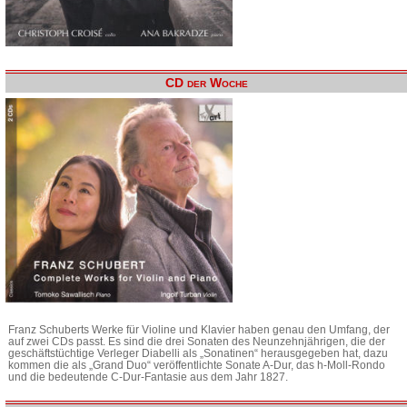
CD der Woche
Franz Schuberts Werke für Violine und Klavier haben genau den Umfang, der
auf zwei CDs passt. Es sind die drei Sonaten des Neunzehnjährigen, die der
geschäftstüchtige Verleger Diabelli als „Sonatinen“ herausgegeben hat, dazu
kommen die als „Grand Duo“ veröffentlichte Sonate A-Dur, das h-Moll-Rondo
und die bedeutende C-Dur-Fantasie aus dem Jahr 1827.