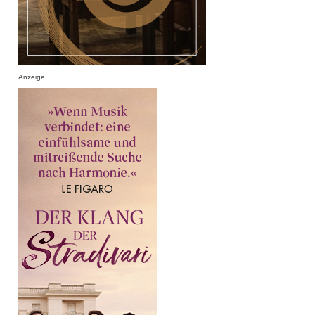
Anzeige