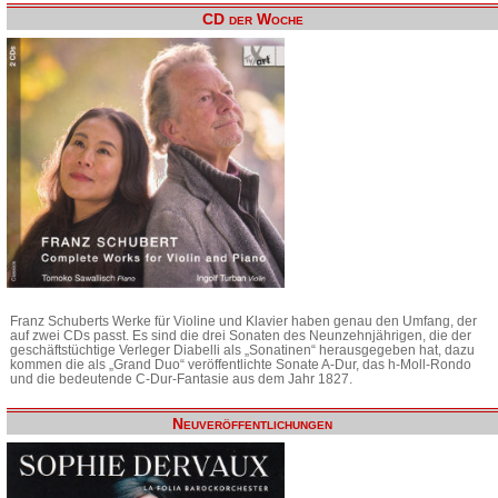
CD der Woche
Franz Schuberts Werke für Violine und Klavier haben genau den Umfang, der
auf zwei CDs passt. Es sind die drei Sonaten des Neunzehnjährigen, die der
geschäftstüchtige Verleger Diabelli als „Sonatinen“ herausgegeben hat, dazu
kommen die als „Grand Duo“ veröffentlichte Sonate A-Dur, das h-Moll-Rondo
und die bedeutende C-Dur-Fantasie aus dem Jahr 1827.
Neuveröffentlichungen