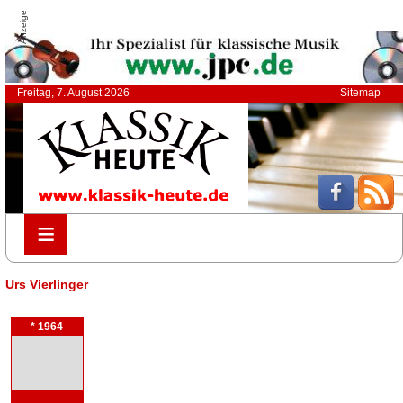
Anzeige
Freitag, 7. August 2026
Sitemap
≡
≡
Urs Vierlinger
* 1964