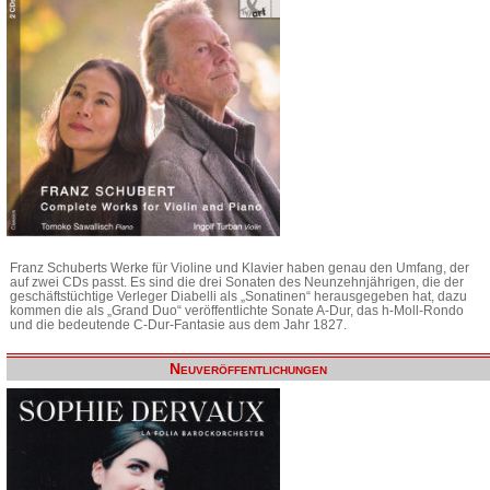
Franz Schuberts Werke für Violine und Klavier haben genau den Umfang, der
auf zwei CDs passt. Es sind die drei Sonaten des Neunzehnjährigen, die der
geschäftstüchtige Verleger Diabelli als „Sonatinen“ herausgegeben hat, dazu
kommen die als „Grand Duo“ veröffentlichte Sonate A-Dur, das h-Moll-Rondo
und die bedeutende C-Dur-Fantasie aus dem Jahr 1827.
Neuveröffentlichungen