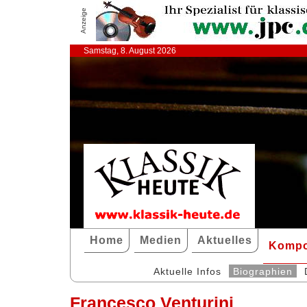
Anzeige
Samstag, 8. August 2026
Home
Medien
Aktuelles
Kompo
Aktuelle Infos
Biographien
Francesco Venturini