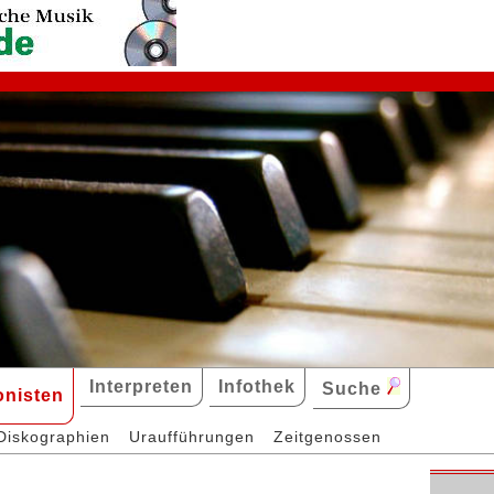
Interpreten
Infothek
Suche
nisten
Diskographien
Uraufführungen
Zeitgenossen