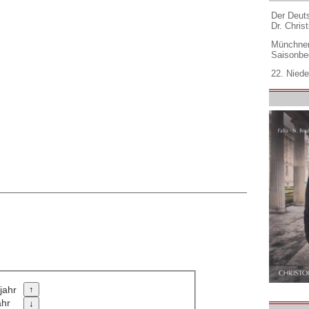
Der Deuts
Dr. Christ
Münchner
Saisonbe
22. Niede
jahr
ahr