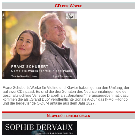
CD der Woche
Franz Schuberts Werke für Violine und Klavier haben genau den Umfang, der
auf zwei CDs passt. Es sind die drei Sonaten des Neunzehnjährigen, die der
geschäftstüchtige Verleger Diabelli als „Sonatinen“ herausgegeben hat, dazu
kommen die als „Grand Duo“ veröffentlichte Sonate A-Dur, das h-Moll-Rondo
und die bedeutende C-Dur-Fantasie aus dem Jahr 1827.
Neuveröffentlichungen