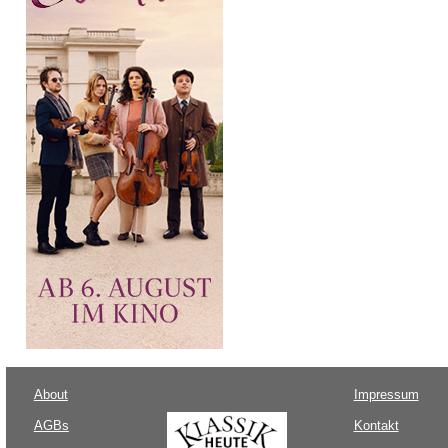
About
Impressum
AGBs
Kontakt