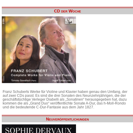
CD der Woche
Franz Schuberts Werke für Violine und Klavier haben genau den Umfang, der
auf zwei CDs passt. Es sind die drei Sonaten des Neunzehnjährigen, die der
geschäftstüchtige Verleger Diabelli als „Sonatinen“ herausgegeben hat, dazu
kommen die als „Grand Duo“ veröffentlichte Sonate A-Dur, das h-Moll-Rondo
und die bedeutende C-Dur-Fantasie aus dem Jahr 1827.
Neuveröffentlichungen