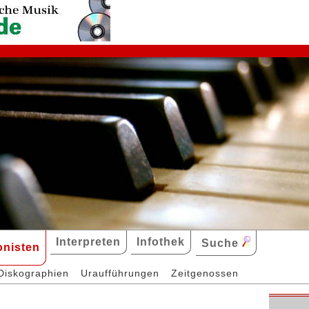
Interpreten
Infothek
Suche
nisten
Diskographien
Uraufführungen
Zeitgenossen