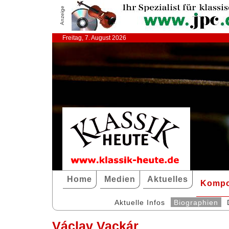
Anzeige
Freitag, 7. August 2026
Home
Medien
Aktuelles
Kompo
Aktuelle Infos
Biographien
Václav Vackár