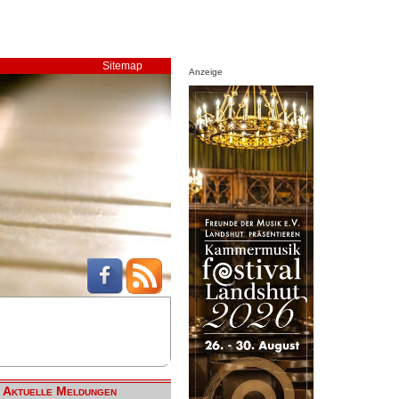
Sitemap
Anzeige
Aktuelle Meldungen