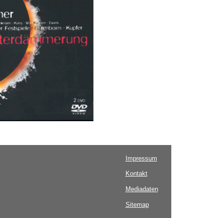
Impressum
Kontakt
Mediadaten
Sitemap