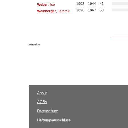
1903
1944
41
Weber
, Ilse
1896
1967
58
Weinberger
, Jaromír
Anzeige
About
AGBs
Datenschutz
Haftungsausschluss